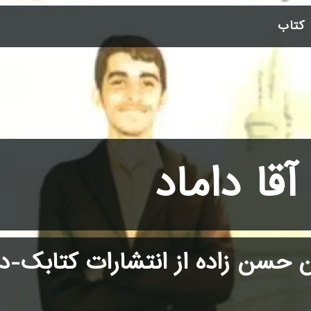
 کتاب
آقا داماد
 حسن زاده از انتشارات کتابک-د