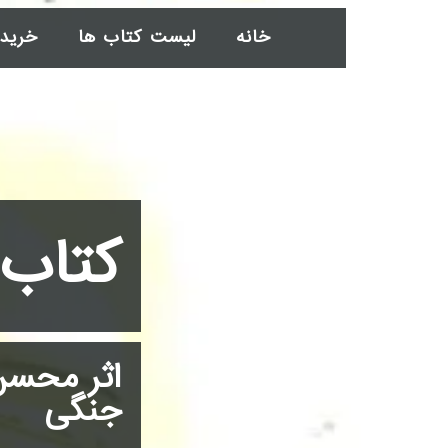
خانه
لیست کتاب ها
خرید
کتاب 
اثر محسن
جنگی