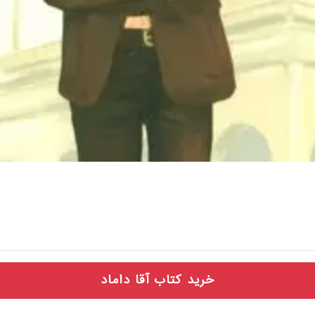
خرید کتاب آقا داماد