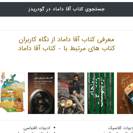
جستجوی کتاب آقا داماد در گودریدز
معرفی کتاب آقا داماد از نگاه کاربران
کتاب های مرتبط با - کتاب آقا داماد
دبیات کلاسیک
ادبیات اقتباسی