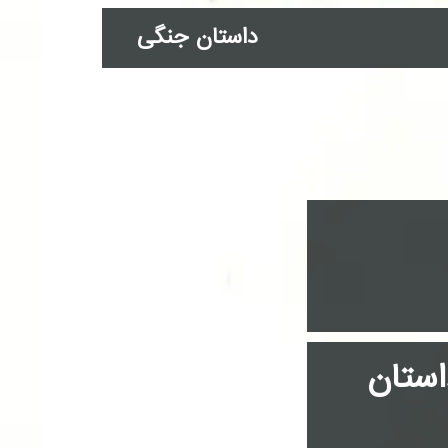
داستان جنگی
استان