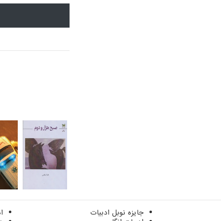
جایزه نوبل ادبیات
ا