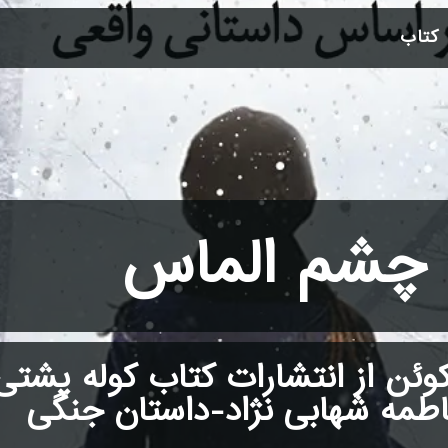
 کتاب
 چشم الماس
وئن از انتشارات کتاب کوله پشتی
اطمه شهابی نژاد-داستان جنگی