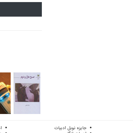
جایزه نوبل ادبیات
ا