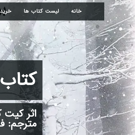
خانه
لیست کتاب ها
خرید
کتاب
اثر کیت ک
مترجم: ف