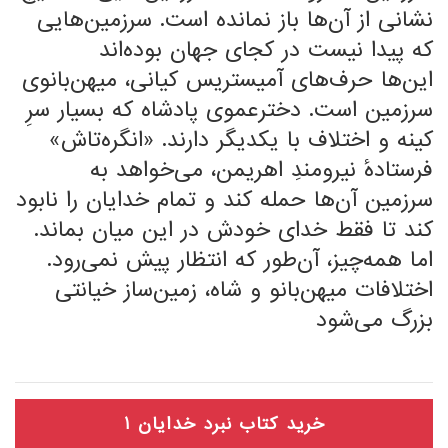
نشانی از آن‌ها باز نمانده است. سرزمین‌هایی
که پیدا نیست در کجای جهان بوده‌اند
این‌ها حرف‌های آمیستریس کیانی، میهن‌بانوی
سرزمین است. دخترعموی پادشاه که بسیار سرِ
کینه و اختلاف با یکدیگر دارند. «انگره‌تاش»
فرستادهٔ نیرومندِ اهریمن، می‌خواهد به
سرزمین آن‌ها حمله کند و تمام خدایان را نابود
کند تا فقط خدای خودش در این میان بماند.
اما همه‌چیز، آن‌طور که انتظار پیش نمی‌رود.
اختلافات میهن‌بانو و شاه، زمین‌ساز خیانتی
بزرگ می‌شود
خرید کتاب نبرد خدایان 1