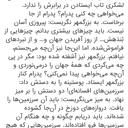
لشکری تاب ایستادن در برابرش را ندارد.
می‌خواهی چه کنی پدرام؟ پدرام از جا
برخاست. به بزرگمهر نگریست: پیروزی آسان
نیست. باید چیزهای بیشتری بدانم. چیزهایی از
بُندَهِش... از روز آفریدن جهان و... و از نبردهای
فراموش‌شده. اما این‌جا نیز آن‌چه می‌جستم،
نیافتم. بزرگمهر نیز آشفته شده بود: مگر در پی
چه می‌گردی که همهٔ جهان را درمی‌نوردی و
آن‌چه می‌خواهی پیدا نمی‌کنی؟ پدرام کنار
بزرگمهر ایستاد. پوستینه را به دستش داد:
سرزمین‌های افسانه‌ای! دو دستش را بر میز
نهاد. به میز می‌نگریست: باید آن سرزمین‌ها را
یافت. دروازه‌های دوزخ در آن‌جا گشوده
شده‌اند. باید دریابم چگونه و چه هنگام آن
سرزمین‌ها فرو افتاده‌اند. سرزمین‌هایی که هیچ