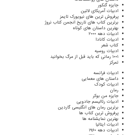
جایزه گنکور
ادبیات آمریکای لاتین
پرفروش ترین های نیویورک تایمز
برترین کتاب های تاریخ انجمن کتاب نروژ
بهترین داستان های کوتاه
ادبیات دهه 2000
ادبیات کانادا
کتاب شعر
ادبیات روسیه
1001 رمانی که باید قبل از مرگ بخوانید
تمرکز
ادبیات فرانسه
داستان های معمایی
ادبیات کودک
رمان
جایزه من بوکر
ادبیات رئالیسم جادویی
برترین رمان های انگلیسی گاردین
پرفروش ترین کتاب ها
بهترین نمایشنامه ها
ادبیات ایتالیا
ادبیات دهه 1960