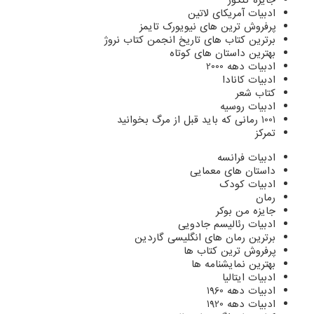
جایزه گنکور
ادبیات آمریکای لاتین
پرفروش ترین های نیویورک تایمز
برترین کتاب های تاریخ انجمن کتاب نروژ
بهترین داستان های کوتاه
ادبیات دهه 2000
ادبیات کانادا
کتاب شعر
ادبیات روسیه
1001 رمانی که باید قبل از مرگ بخوانید
تمرکز
ادبیات فرانسه
داستان های معمایی
ادبیات کودک
رمان
جایزه من بوکر
ادبیات رئالیسم جادویی
برترین رمان های انگلیسی گاردین
پرفروش ترین کتاب ها
بهترین نمایشنامه ها
ادبیات ایتالیا
ادبیات دهه 1960
ادبیات دهه 1920