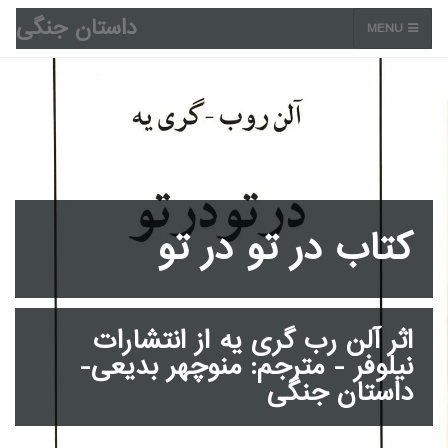
داستان جنگی
MENU
کتاب در تو در تو
اثر آلن رب گری یه از انتشارات
نیلوفر - مترجم: منوچهر بدیعی-
داستان جنگی