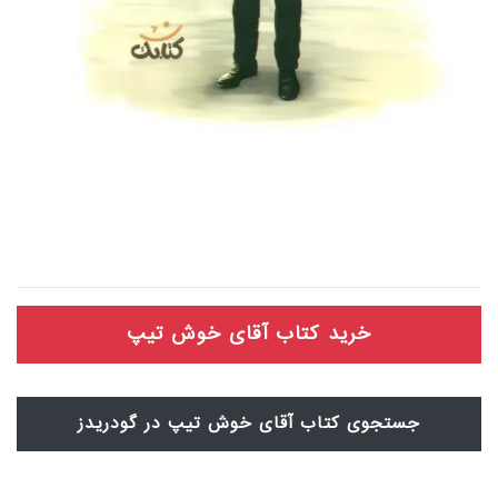
خرید کتاب آقای خوش تیپ
جستجوی کتاب آقای خوش تیپ در گودریدز