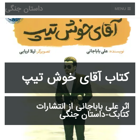
داستان جنگی
MENU
کتاب آقای خوش تیپ
اثر علی باباجانی از انتشارات
کتابک-داستان جنگی