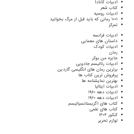
ادبیات کانادا
کتاب شعر
ادبیات روسیه
1001 رمانی که باید قبل از مرگ بخوانید
تمرکز
ادبیات فرانسه
داستان های معمایی
ادبیات کودک
رمان
جایزه من بوکر
ادبیات رئالیسم جادویی
برترین رمان های انگلیسی گاردین
پرفروش ترین کتاب ها
بهترین نمایشنامه ها
ادبیات ایتالیا
ادبیات دهه 1960
ادبیات دهه 1920
کتاب های اگزیستانسیالیسم
کتاب های علمی
کنکور 1404
لوازم تحریر