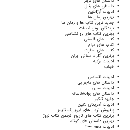
داستان های تریلر
داستان های رئال
ادبیات آرژانتین
بهترین رمان ها
جدید ترین کتاب ها و رمان ها
برندگان نوبل ادبیات
بهترین کتاب های روانشناسی
کتاب های فلسفی
کتاب های درام
کتاب های تجارت
برترین آثار داستانی ایران
ادبیات ترکیه
خواب
ادبیات اقتباسی
داستان های ماجرایی
ادبیات مدرن
داستان های روانشناسانه
جایزه گنکور
ادبیات آمریکای لاتین
پرفروش ترین های نیویورک تایمز
برترین کتاب های تاریخ انجمن کتاب نروژ
بهترین داستان های کوتاه
ادبیات دهه 2000